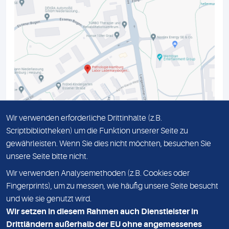
Wir verwenden erforderliche Drittinhalte (z.B.
Scriptbibliotheken) um die Funktion unserer Seite zu
gewährleisten. Wenn Sie dies nicht möchten, besuchen Sie
unsere Seite bitte nicht.
IMPRESSUM
Wir verwenden Analysemethoden (z.B. Cookies oder
DATENSCHUTZ
Fingerprints), um zu messen, wie häufig unsere Seite besucht
und wie sie genutzt wird.
HOMEPAGE MEDIZINISCHES LABOR NORD
Wir setzen in diesem Rahmen auch Dienstleister in
Drittländern außerhalb der EU ohne angemessenes
KONTAKT