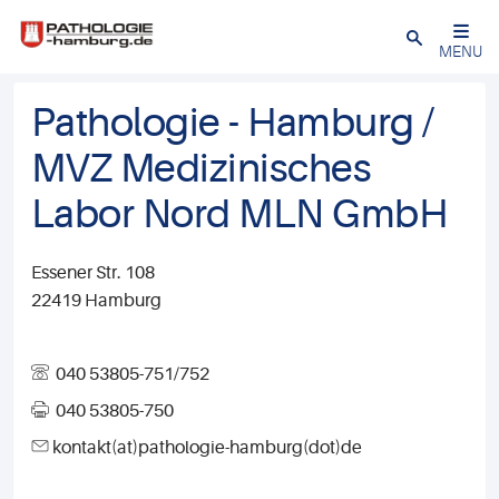
Close
MENU
Pathologie - Hamburg /
MVZ Medizinisches
Labor Nord MLN GmbH
Essener Str. 108
22419 Hamburg
040 53805-751/752
040 53805-750
kontakt(at)pathologie-hamburg(dot)de