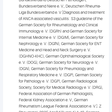
Bundesverband Deutscher Pathologen,
Bundesverband Niere e. V., Deutschen Rheuma-
Liga Bundesverband e. V [Diagnosis and treatment
of ANCA-associated vasculitis : S3 guideline of the
German Society for Rheumatology and Clinical
Immunology e. V. (DGRh) and German Society for
Internal Medicine e. V. (DGIM), German Society for
Nephrology e. V. (DGfN), German Society for ENT
Medicine and Head and Neck Surgery e. V.
(DGHNO-KHC), German Ophthalmological Society
e. V. (DOG), German Society for Neurology e. V.
(DGN), German Society for Pneumology and
Respiratory Medicine e. V. (DGP), German Society
for Pathology e. V. (DGP), German Radiological
Society, Society for Medical Radiology e. V. (DRG),
Federal Association of German Pathologists,
Federal Kidney Association e. V., German
Rheumatism League Federal Association e. V.].
Z