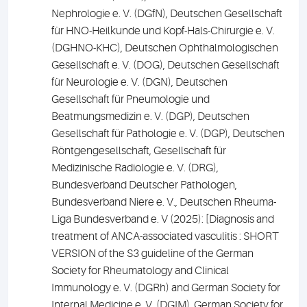
Nephrologie e. V. (DGfN), Deutschen Gesellschaft
für HNO-Heilkunde und Kopf-Hals-Chirurgie e. V.
(DGHNO-KHC), Deutschen Ophthalmologischen
Gesellschaft e. V. (DOG), Deutschen Gesellschaft
für Neurologie e. V. (DGN), Deutschen
Gesellschaft für Pneumologie und
Beatmungsmedizin e. V. (DGP), Deutschen
Gesellschaft für Pathologie e. V. (DGP), Deutschen
Röntgengesellschaft, Gesellschaft für
Medizinische Radiologie e. V. (DRG),
Bundesverband Deutscher Pathologen,
Bundesverband Niere e. V., Deutschen Rheuma-
Liga Bundesverband e. V (2025): [Diagnosis and
treatment of ANCA-associated vasculitis : SHORT
VERSION of the S3 guideline of the German
Society for Rheumatology and Clinical
Immunology e. V. (DGRh) and German Society for
Internal Medicine e. V. (DGIM), German Society for