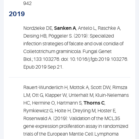
942
2019
Nordzieke DE,
Sanken A
, Antelo L, Raschke A,
Deising HB, Pöggeler S. (2019): Specialized
infection strategies of falcate and oval conidia of
Colletotrichum graminicola. Fungal Genet
Biol.;133:103276. doi: 10.1016/j.fgb.2019.103276.
Epub 2019 Sep 21.
Rauert-Wunderlich H, Mottok A, Scott DW, Rimsza
LM, Ott G, Klapper W, Unterhalt M, Kluin-Nelemans
HC, Hermine O, Hartmann S,
Thorns C
,
Rymkiewicz G, Holte H, Dreyling M, Hoster E,
Rosenwald A. (2019): Validation of the MCL35
gene expression proliferation assay in randomized
trials of the European Mantle Cell Lymphoma