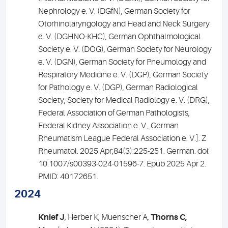
Nephrology e. V. (DGfN), German Society for
Otorhinolaryngology and Head and Neck Surgery
e. V. (DGHNO-KHC), German Ophthalmological
Society e. V. (DOG), German Society for Neurology
e. V. (DGN), German Society for Pneumology and
Respiratory Medicine e. V. (DGP), German Society
for Pathology e. V. (DGP), German Radiological
Society, Society for Medical Radiology e. V. (DRG),
Federal Association of German Pathologists,
Federal Kidney Association e. V., German
Rheumatism League Federal Association e. V.].
Z
Rheumatol. 2025 Apr;84(3):225-251. German. doi:
10.1007/s00393-024-01596-7. Epub 2025 Apr 2.
PMID: 40172651.
2024
Knief J
, Herber K, Muenscher A,
Thorns C,